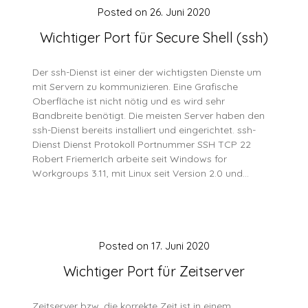
Posted on
26. Juni 2020
Wichtiger Port für Secure Shell (ssh)
Der ssh-Dienst ist einer der wichtigsten Dienste um
mit Servern zu kommunizieren. Eine Grafische
Oberfläche ist nicht nötig und es wird sehr
Bandbreite benötigt. Die meisten Server haben den
ssh-Dienst bereits installiert und eingerichtet. ssh-
Dienst Dienst Protokoll Portnummer SSH TCP 22
Robert FriemerIch arbeite seit Windows for
Workgroups 3.11, mit Linux seit Version 2.0 und…
Posted on
17. Juni 2020
Wichtiger Port für Zeitserver
Zeitserver bzw. die korrekte Zeit ist in einem