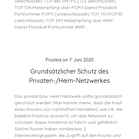
verschlüsselt) TCP 465 SMTPS (TLS verschlüsselt)
TCP 576 Mailempfang über POP3 Dienst Protokoll
Portnummer POP3 (unverschlüsselt) TCP 110 POP3S
(verschlüsselt) TCP 993 Mailempfang über IMAP
Dienst Protokoll Portnummer IMAP…
Posted on
7. Juni 2020
Grundsätzlicher Schutz des
Privaten-/Heim-Netzwerkes
Das private bzw. Heim-Netzwerk sollte grundsätzlich
geschützt werden. Man könnte meine, dass der Kauf
eines Routers von namhaften Herstellern, wie z.B. die
beliebte Fritzbox ausreicht, um das Netzwerk zu
schützen. Diese Annahme ist falsch und gefährlich.
Solche Router haben mindestens 2
Interressensgruppen, die Zugriff auf den Router und