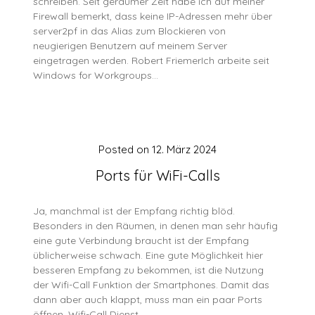
schreiben. Seit geraumer Zeit habe ich auf meiner
Firewall bemerkt, dass keine IP-Adressen mehr über
server2pf in das Alias zum Blockieren von
neugierigen Benutzern auf meinem Server
eingetragen werden. Robert FriemerIch arbeite seit
Windows for Workgroups…
Posted on
12. März 2024
Ports für WiFi-Calls
Ja, manchmal ist der Empfang richtig blöd.
Besonders in den Räumen, in denen man sehr häufig
eine gute Verbindung braucht ist der Empfang
üblicherweise schwach. Eine gute Möglichkeit hier
besseren Empfang zu bekommen, ist die Nutzung
der Wifi-Call Funktion der Smartphones. Damit das
dann aber auch klappt, muss man ein paar Ports
öffnen. Wifi-Call Dienst…