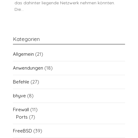
das dahinter liegende Netzwerk nehmen könnten.
Die…
Kategorien
Allgemein
(21)
Anwendungen
(18)
Befehle
(27)
bhyve
(8)
Firewall
(11)
Ports
(7)
FreeBSD
(39)