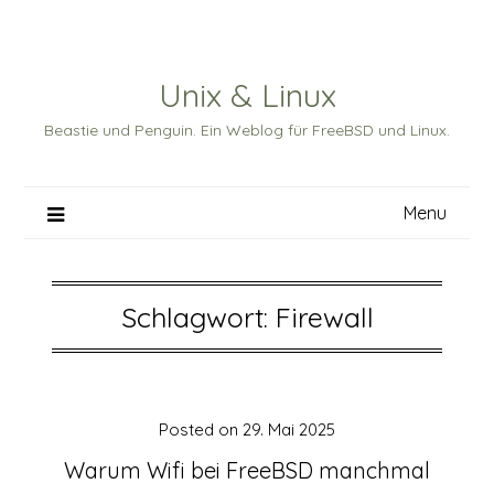
Skip
to
content
Unix & Linux
Beastie und Penguin. Ein Weblog für FreeBSD und Linux.
Menu
Schlagwort:
Firewall
Posted on
29. Mai 2025
Warum Wifi bei FreeBSD manchmal