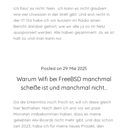
Ich fass‘ es nicht. Nein.. ich kann es nicht glauben!
Wie viel Unwissen in der Welt gibt. Und erst recht in
der IT! Da habe ich vor kurzem im Radio einen
Bericht darüber gehört, wie wir alle ja so im Netz
ausspioniert werden. Alle haben gejammert! Ja, es ist
halt so und man kann nur…
Posted on
29. Mai 2025
Warum Wifi bei FreeBSD manchmal
scheiße ist und manchmal nicht…
Da die Erkenntnis noch frisch ist, will ich diese gleich
hier festhalten. Nach dem ich erst vor ein paar
Monaten mitbekommen haben, dass es meine
geliebten Alix-Boards nicht mehr gibt, und das schon
seit 2023, habe ich für meine neues Projekt, den