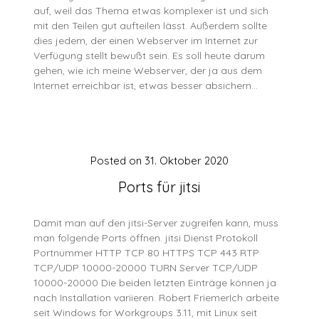
auf, weil das Thema etwas komplexer ist und sich
mit den Teilen gut aufteilen lässt. Außerdem sollte
dies jedem, der einen Webserver im Internet zur
Verfügung stellt bewußt sein. Es soll heute darum
gehen, wie ich meine Webserver, der ja aus dem
Internet erreichbar ist, etwas besser absichern…
Posted on
31. Oktober 2020
Ports für jitsi
Damit man auf den jitsi-Server zugreifen kann, muss
man folgende Ports öffnen. jitsi Dienst Protokoll
Portnummer HTTP TCP 80 HTTPS TCP 443 RTP
TCP/UDP 10000-20000 TURN Server TCP/UDP
10000-20000 Die beiden letzten Einträge können ja
nach Installation variieren. Robert FriemerIch arbeite
seit Windows for Workgroups 3.11, mit Linux seit