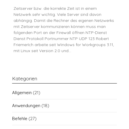
Zeitserver bzw. die korrekte Zeit ist in einem
Netzwerk sehr wichtig. Viele Server sind davon
abhängig. Damit die Rechner des eigenen Netzwerks
mit Zeitserver kommunizieren können muss man
folgenden Port an der Firewall öffnen NTP-Dienst
Dienst Protokoll Portnummer NTP UDP 123 Robert
FriemerIch arbeite seit Windows for Workgroups 3.11,
mit Linux seit Version 2.0 und…
Kategorien
Allgemein
(21)
Anwendungen
(18)
Befehle
(27)