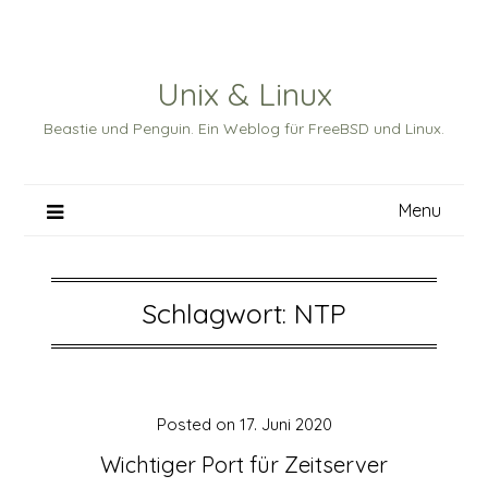
Skip
to
content
Unix & Linux
Beastie und Penguin. Ein Weblog für FreeBSD und Linux.
Menu
Schlagwort:
NTP
Posted on
17. Juni 2020
Wichtiger Port für Zeitserver